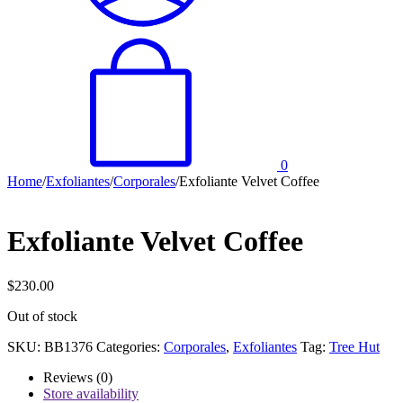
0
Home
/
Exfoliantes
/
Corporales
/
Exfoliante Velvet Coffee
Exfoliante Velvet Coffee
$
230.00
Out of stock
SKU:
BB1376
Categories:
Corporales
,
Exfoliantes
Tag:
Tree Hut
Reviews (0)
Store availability