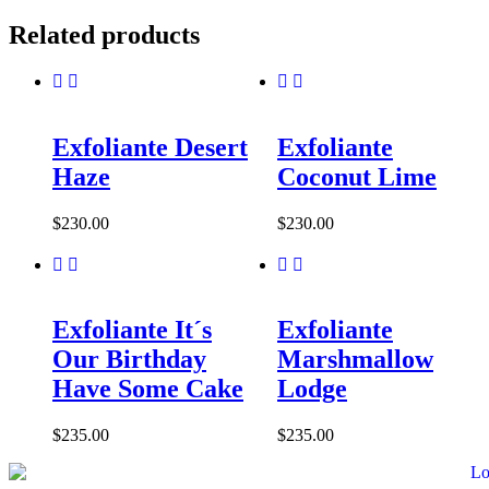
Related products
Exfoliante Desert
Exfoliante
Haze
Coconut Lime
$
230.00
$
230.00
Exfoliante It´s
Exfoliante
Our Birthday
Marshmallow
Have Some Cake
Lodge
$
235.00
$
235.00