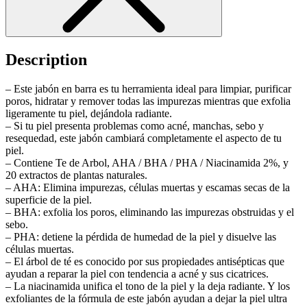
Description
– Este jabón en barra es tu herramienta ideal para limpiar, purificar
poros, hidratar y remover todas las impurezas mientras que exfolia
ligeramente tu piel, dejándola radiante.
– Si tu piel presenta problemas como acné, manchas, sebo y
resequedad, este jabón cambiará completamente el aspecto de tu
piel.
– Contiene Te de Arbol, AHA / BHA / PHA / Niacinamida 2%, y
20 extractos de plantas naturales.
– AHA: Elimina impurezas, células muertas y escamas secas de la
superficie de la piel.
– BHA: exfolia los poros, eliminando las impurezas obstruidas y el
sebo.
– PHA: detiene la pérdida de humedad de la piel y disuelve las
células muertas.
– El árbol de té es conocido por sus propiedades antisépticas que
ayudan a reparar la piel con tendencia a acné y sus cicatrices.
– La niacinamida unifica el tono de la piel y la deja radiante. Y los
exfoliantes de la fórmula de este jabón ayudan a dejar la piel ultra