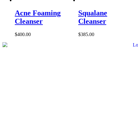
Acne Foaming
Squalane
Cleanser
Cleanser
$
400.00
$
385.00