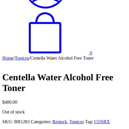
0
Home
/
Tonicos
/
Centella Water Alcohol Free Toner
Centella Water Alcohol Free
Toner
$
400.00
Out of stock
SKU:
BB1283
Categories:
Restock
,
Tonicos
Tag:
COSRX