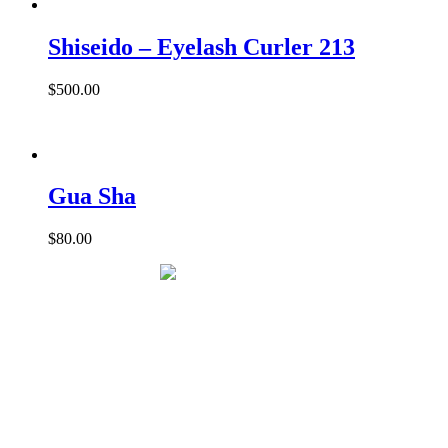
Shiseido – Eyelash Curler 213
$
500.00
Gua Sha
$
80.00