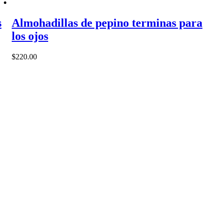
s
Almohadillas de pepino terminas para
los ojos
$
220.00