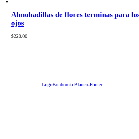
Almohadillas de flores terminas para lo
ojos
$
220.00