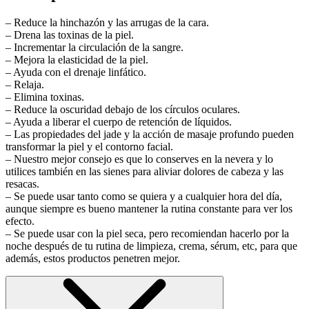
– Reduce la hinchazón y las arrugas de la cara.
–
Drena las toxinas de la piel.
–
Incrementar la circulación de la sangre.
–
Mejora la elasticidad de la piel.
–
Ayuda con el drenaje linfático.
–
Relaja.
–
Elimina toxinas.
–
Reduce la oscuridad debajo de los círculos oculares.
–
Ayuda a liberar el cuerpo de retención de líquidos.
–
Las propiedades del jade y la acción de masaje profundo pueden
transformar la piel y el contorno facial.
–
Nuestro mejor consejo es que lo conserves en la nevera y lo
utilices también en las sienes para aliviar dolores de cabeza y las
resacas.
–
Se puede usar tanto como se quiera y a cualquier hora del día,
aunque siempre es bueno mantener la rutina constante para ver los
efecto.
–
Se puede usar con la piel seca, pero recomiendan hacerlo por la
noche después de tu rutina de limpieza, crema, sérum, etc, para que
además, estos productos penetren mejor.