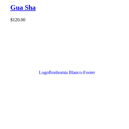
Gua Sha
$
120.00