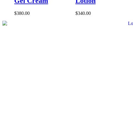
Gel Cream
Lotion
$
380.00
$
340.00