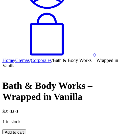
0
Home
/
Cremas
/
Corporales
/
Bath & Body Works – Wrapped in
Vanilla
Bath & Body Works –
Wrapped in Vanilla
$
250.00
1 in stock
Bath
Add to cart