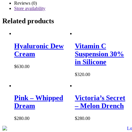
quantity
Reviews (0)
Store availability
Related products
Hyaluronic Dew
Vitamin C
Cream
Suspension 30%
in Silicone
$
630.00
$
320.00
Pink – Whipped
Victoria’s Secret
Dream
– Melon Drench
$
280.00
$
280.00