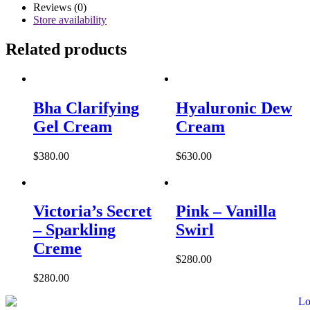
Bright
Reviews (0)
Glow
Store availability
quantity
Related products
Bha Clarifying
Hyaluronic Dew
Gel Cream
Cream
$
380.00
$
630.00
Victoria’s Secret
Pink – Vanilla
– Sparkling
Swirl
Creme
$
280.00
$
280.00