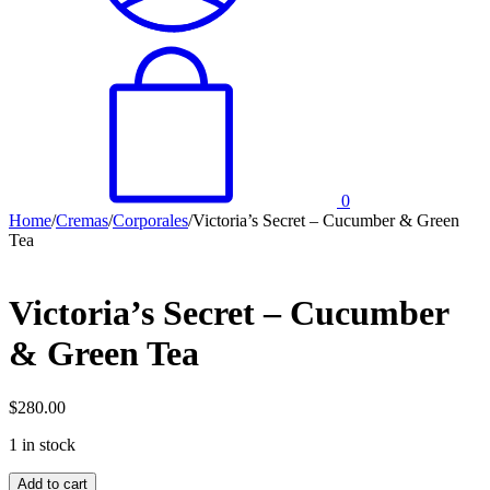
0
Home
/
Cremas
/
Corporales
/
Victoria’s Secret – Cucumber & Green
Tea
Victoria’s Secret – Cucumber
& Green Tea
$
280.00
1 in stock
Victoria’s
Add to cart