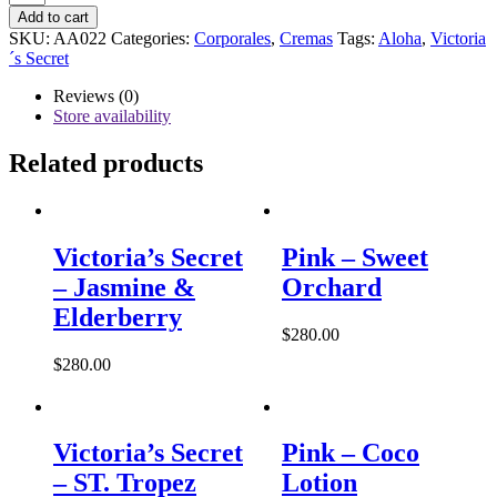
Secret
Add to cart
–
SKU:
AA022
Categories:
Corporales
,
Cremas
Tags:
Aloha
,
Victoria
Love
´s Secret
Spell
Shimmer
Reviews (0)
quantity
Store availability
Related products
Victoria’s Secret
Pink – Sweet
– Jasmine &
Orchard
Elderberry
$
280.00
$
280.00
Victoria’s Secret
Pink – Coco
– ST. Tropez
Lotion