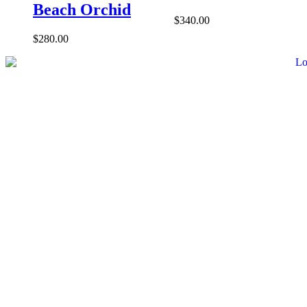
Beach Orchid
$
340.00
$
280.00