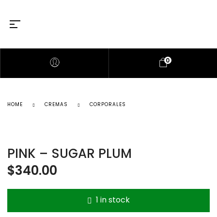
0
HOME
CREMAS
CORPORALES
PINK – SUGAR PLUM
$
340.00
1 in stock