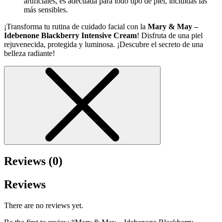
artificiales, es adecuada para todo tipo de piel, incluidas las
más sensibles.
¡Transforma tu rutina de cuidado facial con la
Mary & May –
Idebenone Blackberry Intensive Cream
! Disfruta de una piel
rejuvenecida, protegida y luminosa. ¡Descubre el secreto de una
belleza radiante!
Reviews (0)
Reviews
There are no reviews yet.