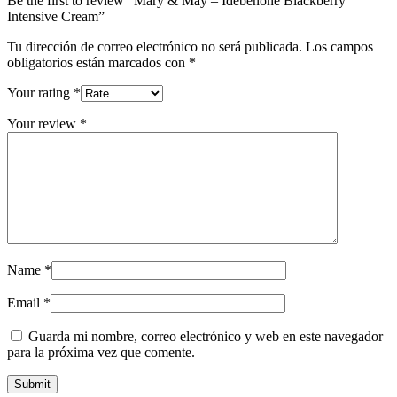
Be the first to review “Mary & May – Idebenone Blackberry
Intensive Cream”
Tu dirección de correo electrónico no será publicada.
Los campos
obligatorios están marcados con
*
Your rating
*
Your review
*
Name
*
Email
*
Guarda mi nombre, correo electrónico y web en este navegador
para la próxima vez que comente.