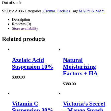
Out of stock
SKU:
AA035
Categories:
Cremas
,
Faciales
Tag:
MARY & MAY
Description
Reviews (0)
Store availability
Related products
Azelaic Acid
Natural
Suspension 10%
Moisturizing
Factors + HA
$
380.00
$
380.00
Vitamin C
Victoria’s Secret
Suspension 30%
– Mango Smash