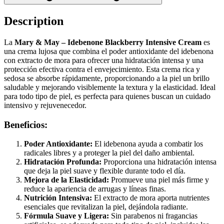
Description
La
Mary & May – Idebenone Blackberry Intensive Cream
es
una crema lujosa que combina el poder antioxidante del idebenona
con extracto de mora para ofrecer una hidratación intensa y una
protección efectiva contra el envejecimiento. Esta crema rica y
sedosa se absorbe rápidamente, proporcionando a la piel un brillo
saludable y mejorando visiblemente la textura y la elasticidad. Ideal
para todo tipo de piel, es perfecta para quienes buscan un cuidado
intensivo y rejuvenecedor.
Beneficios:
Poder Antioxidante:
El idebenona ayuda a combatir los
radicales libres y a proteger la piel del daño ambiental.
Hidratación Profunda:
Proporciona una hidratación intensa
que deja la piel suave y flexible durante todo el día.
Mejora de la Elasticidad:
Promueve una piel más firme y
reduce la apariencia de arrugas y líneas finas.
Nutrición Intensiva:
El extracto de mora aporta nutrientes
esenciales que revitalizan la piel, dejándola radiante.
Fórmula Suave y Ligera:
Sin parabenos ni fragancias