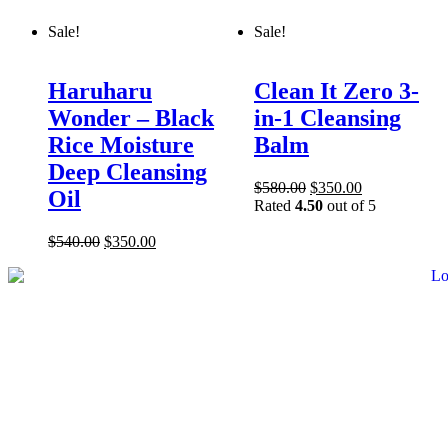
Sale!
Sale!
Haruharu
Clean It Zero 3-
Wonder – Black
in-1 Cleansing
Rice Moisture
Balm
Deep Cleansing
$
580.00
$
350.00
Oil
Rated
4.50
out of 5
$
540.00
$
350.00