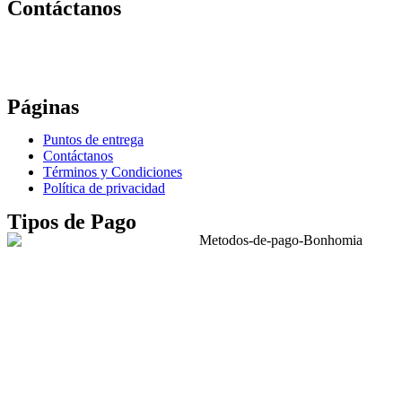
Contáctanos
Correo:
bonhomia_mask@hotmail.com
WhatsApp: +52 771 351 2050
Páginas
Puntos de entrega
Contáctanos
Términos y Condiciones
Política de privacidad
Tipos de Pago