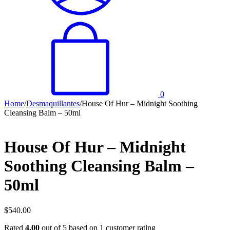
0
Home
/
Desmaquillantes
/
House Of Hur – Midnight Soothing
Cleansing Balm – 50ml
House Of Hur – Midnight
Soothing Cleansing Balm –
50ml
$
540.00
Rated
4.00
out of 5 based on
1
customer rating