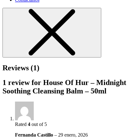
Reviews (1)
1 review for
House Of Hur – Midnight
Soothing Cleansing Balm – 50ml
Rated
4
out of 5
Fernanda Castillo
–
29 enero, 2026