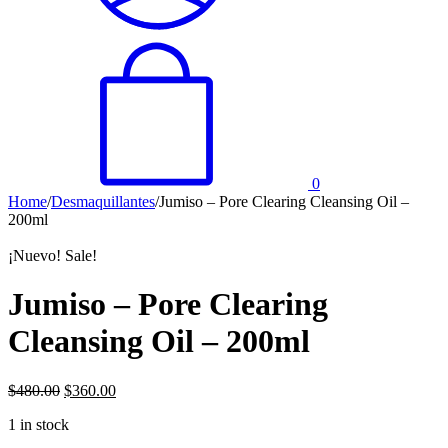
0
Home
/
Desmaquillantes
/
Jumiso – Pore Clearing Cleansing Oil –
200ml
¡Nuevo!
Sale!
Jumiso – Pore Clearing
Cleansing Oil – 200ml
$
480.00
$
360.00
1 in stock