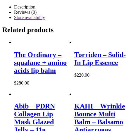
Description
Reviews (0)
Store availability
Related products
The Ordinary –
Torriden – Solid-
squalane + amino
In Lip Essence
acids lip balm
$
220.00
$
280.00
Abib – PDRN
KAHI – Wrinkle
Collagen Lip
Bounce Multi
Mask Glazed
Balm – Balsamo
Jelly – 11g
Antiarrugas