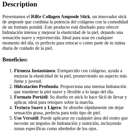
Description
Presentamos el
RiRe Collagen Ampoule Stick
, un innovador stick
de ampoule que combina la potencia del colágeno con la comodidad
de un formato portátil. Este producto está diseñado para ofrecer
hidratación intensa y mejorar la elasticidad de la piel, dejando una
sensación suave y rejuvenecida. Ideal para usar en cualquier
momento del día, es perfecto para retocar o como parte de tu rutina
diaria de cuidado de la piel.
Beneficios:
Firmeza Instantánea
: Enriquecido con colágeno, ayuda a
mejorar la elasticidad de la piel, promoviendo un aspecto más
firme y juvenil.
Hidratación Profunda
: Proporciona una intensa hidratación
que mantiene la piel suave y flexible a lo largo del día.
Formato Portátil
: Su diseño en stick lo hace fácil de llevar y
aplicar, ideal para retoques sobre la marcha.
Textura Suave y Ligera
: Se absorbe rápidamente sin dejar
sensación grasa, perfecta para todo tipo de piel.
Uso Versátil
: Puede aplicarse en cualquier área del rostro que
necesite un impulso de hidratación y nutrición, incluyendo
zonas específicas como alrededor de los ojos.