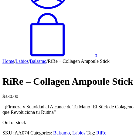
0
Home
/
Labios
/
Balsamo
/
RiRe – Collagen Ampoule Stick
RiRe – Collagen Ampoule Stick
$
330.00
“¡Firmeza y Suavidad al Alcance de Tu Mano! El Stick de Colágeno
que Revoluciona tu Rutina”
Out of stock
SKU:
AA074
Categories:
Balsamo
,
Labios
Tag:
RiRe