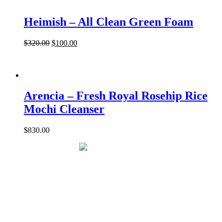
Heimish – All Clean Green Foam
$
320.00
$
100.00
Arencia – Fresh Royal Rosehip Rice
Mochi Cleanser
$
830.00