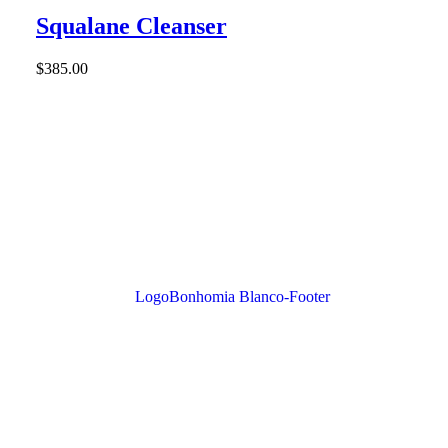
Squalane Cleanser
$
385.00