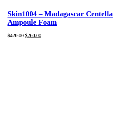
Skin1004 – Madagascar Centella
Ampoule Foam
$
420.00
$
260.00