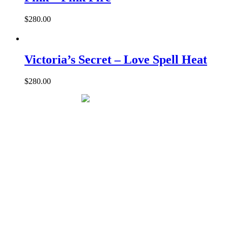
$
280.00
Victoria’s Secret – Love Spell Heat
$
280.00