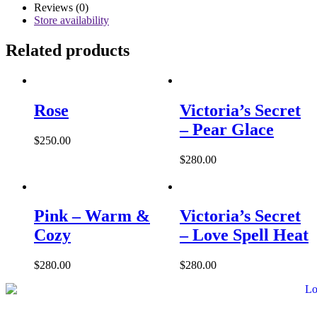
Drizzle
Reviews (0)
quantity
Store availability
Related products
Rose
Victoria’s Secret
– Pear Glace
$
250.00
$
280.00
Pink – Warm &
Victoria’s Secret
Cozy
– Love Spell Heat
$
280.00
$
280.00