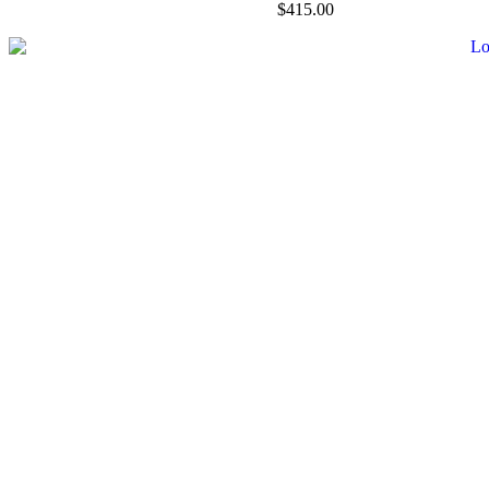
$
415.00