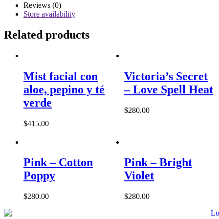
Reviews (0)
Store availability
Related products
Mist facial con
Victoria’s Secret
aloe, pepino y té
– Love Spell Heat
verde
$
280.00
$
415.00
Pink – Cotton
Pink – Bright
Poppy
Violet
$
280.00
$
280.00