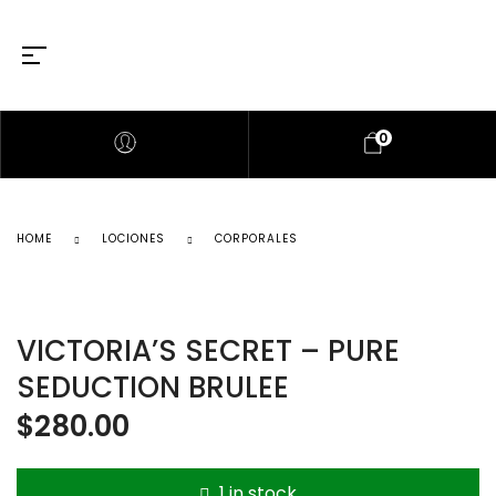
0
HOME
LOCIONES
CORPORALES
VICTORIA’S SECRET – PURE
SEDUCTION BRULEE
$
280.00
1 in stock