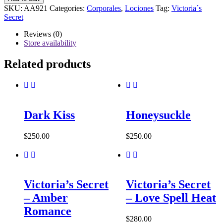
-
SKU:
AA921
Categories:
Corporales
,
Lociones
Tag:
Victoria´s
Spiced
Secret
Vanilla
Fig
Reviews (0)
quantity
Store availability
Related products
Dark Kiss
Honeysuckle
$
250.00
$
250.00
Victoria’s Secret
Victoria’s Secret
– Amber
– Love Spell Heat
Romance
$
280.00