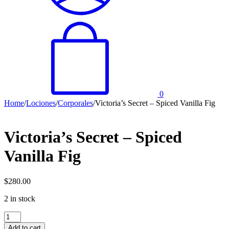
0
Home
/
Lociones
/
Corporales
/
Victoria’s Secret – Spiced Vanilla Fig
Victoria’s Secret – Spiced
Vanilla Fig
$
280.00
2 in stock
Victoria's
Secret
Add to cart