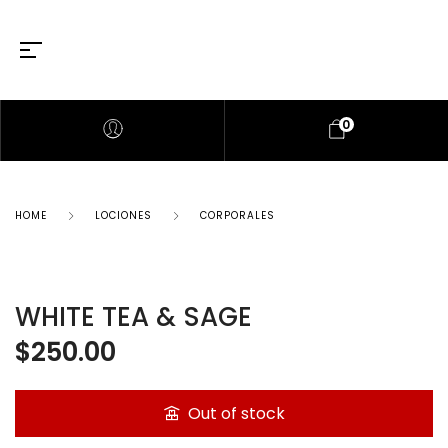
0
HOME
LOCIONES
CORPORALES
WHITE TEA & SAGE
$
250.00
Out of stock