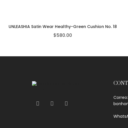
UNLEASHIA Satin Wear Healthy-Green Cushion No. 18
$
580.00
CONT
Correo:
bonho
WhatsA