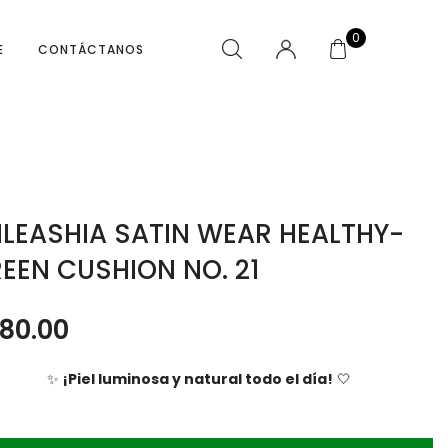
0
E
CONTÁCTANOS
LEASHIA SATIN WEAR HEALTHY-
EEN CUSHION NO. 21
80.00
✨
¡Piel luminosa y natural todo el día!
🤍