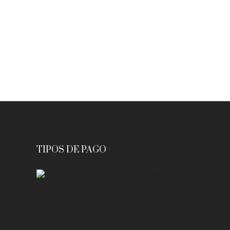
Rated
5.00
out of 5
TIPOS DE PAGO