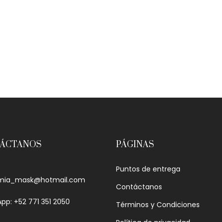
ÁCTANOS
PÁGINAS
Puntos de entrega
mia_mask@hotmail.com
Contáctanos
pp: +52 771 351 2050
Términos y Condiciones