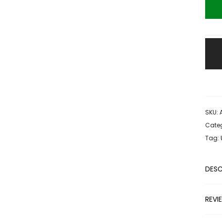
SKU:
Categ
Tag:
DESC
REVI