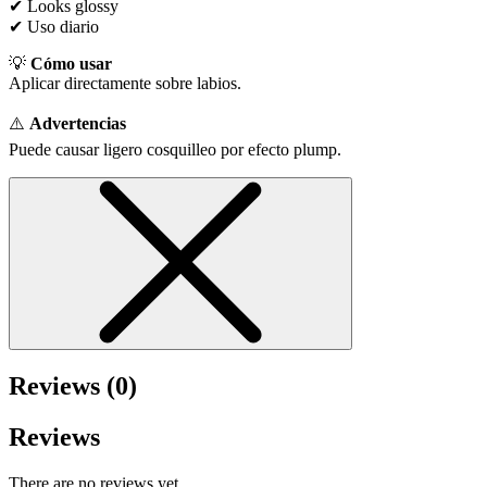
✔ Looks glossy
✔ Uso diario
💡
Cómo usar
Aplicar directamente sobre labios.
⚠️
Advertencias
Puede causar ligero cosquilleo por efecto plump.
Reviews (0)
Reviews
There are no reviews yet.