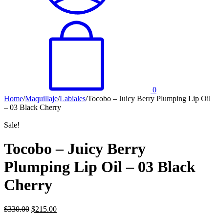
0
Home
/
Maquillaje
/
Labiales
/
Tocobo – Juicy Berry Plumping Lip Oil
– 03 Black Cherry
Sale!
Tocobo – Juicy Berry
Plumping Lip Oil – 03 Black
Cherry
$
330.00
$
215.00