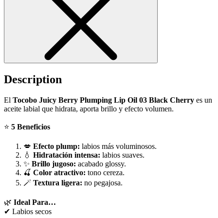
Description
El
Tocobo Juicy Berry Plumping Lip Oil 03 Black Cherry
es un
aceite labial que hidrata, aporta brillo y efecto volumen.
⭐
5 Beneficios
💋
Efecto plump:
labios más voluminosos.
💧
Hidratación intensa:
labios suaves.
✨
Brillo jugoso:
acabado glossy.
🍒
Color atractivo:
tono cereza.
🪄
Textura ligera:
no pegajosa.
🌿
Ideal Para…
✔ Labios secos