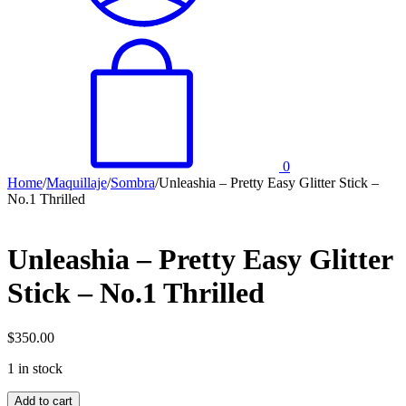
0
Home
/
Maquillaje
/
Sombra
/
Unleashia – Pretty Easy Glitter Stick –
No.1 Thrilled
Unleashia – Pretty Easy Glitter
Stick – No.1 Thrilled
$
350.00
1 in stock
Unleashia
Add to cart