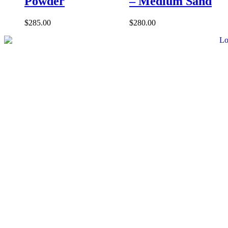
Powder
– Medium Sand
$
285.00
$
280.00