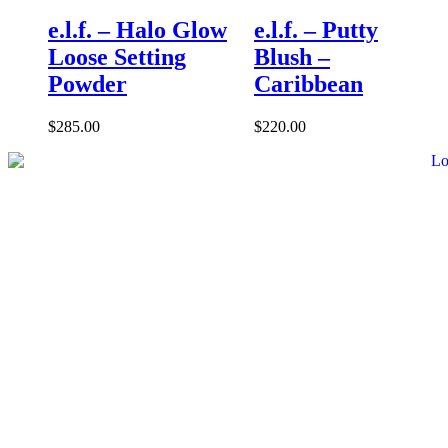
e.l.f. – Halo Glow
e.l.f. – Putty
Loose Setting
Blush –
Powder
Caribbean
$
285.00
$
220.00