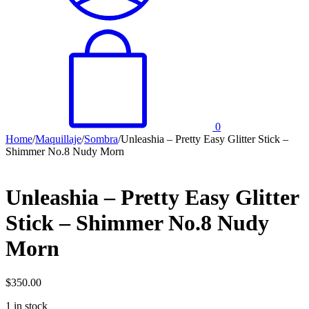
0
Home
/
Maquillaje
/
Sombra
/
Unleashia – Pretty Easy Glitter Stick –
Shimmer No.8 Nudy Morn
Unleashia – Pretty Easy Glitter
Stick – Shimmer No.8 Nudy
Morn
$
350.00
1 in stock