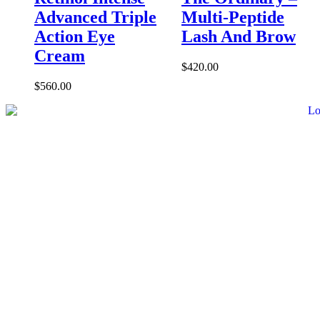
Advanced Triple
Multi-Peptide
Action Eye
Lash And Brow
Cream
$
420.00
$
560.00