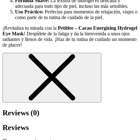
Fórmula Suave:
La textura de hidrogel es delicada y
adecuada para todo tipo de piel, incluso las más sensibles.
Uso Práctico:
Perfectas para momentos de relajación, viajes o
como parte de tu rutina de cuidado de la piel.
¡Revitaliza tu mirada con la
Petitfee – Cacao Energizing Hydrogel
Eye Mask
! Despídete de la fatiga y da la bienvenida a unos ojos
radiantes y llenos de vida. ¡Haz de tu rutina de cuidado un momento
de placer!
Reviews (0)
Reviews