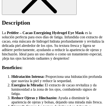
Description
La
Petitfee – Cacao Energizing Hydrogel Eye Mask
es la
solución perfecta para esos días de fatiga. Infundida con extracto de
cacao, esta máscara de hidrogel hidrata profundamente y revitaliza la
delicada piel alrededor de los ojos. Su textura fresca y ligera se
adhiere perfectamente, ayudando a reducir la apariencia de ojeras y
hinchazón. Ideal para un uso diario o como un tratamiento especial,
¡deja tus ojos luciendo radiantes y despiertos!
Beneficios:
Hidratación Intensa:
Proporciona una hidratación profunda
que suaviza la piel y reduce la sequedad.
Energiza la Mirada:
El extracto de cacao revitaliza y da
luminosidad a la zona de los ojos, combatiendo signos de
fatiga.
Reduce Ojeras y Hinchazón:
Ayuda a disminuir la
apariencia de ojeras y bolsas, dejando una mirada más fresca.