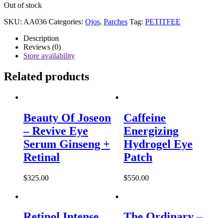
Out of stock
SKU:
AA036
Categories:
Ojos
,
Parches
Tag:
PETITFEE
Description
Reviews (0)
Store availability
Related products
Beauty Of Joseon
Caffeine
– Revive Eye
Energizing
Serum Ginseng +
Hydrogel Eye
Retinal
Patch
$
325.00
$
550.00
Retinol Intense
The Ordinary –