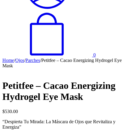
0
Home
/
Ojos
/
Parches
/
Petitfee – Cacao Energizing Hydrogel Eye
Mask
Petitfee – Cacao Energizing
Hydrogel Eye Mask
$
530.00
“Despierta Tu Mirada: La Máscara de Ojos que Revitaliza y
Energiza”