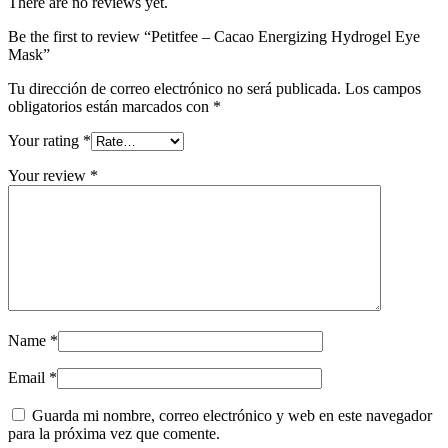
There are no reviews yet.
Be the first to review “Petitfee – Cacao Energizing Hydrogel Eye
Mask”
Tu dirección de correo electrónico no será publicada.
Los campos
obligatorios están marcados con
*
Your rating
*
Your review
*
Name
*
Email
*
Guarda mi nombre, correo electrónico y web en este navegador
para la próxima vez que comente.