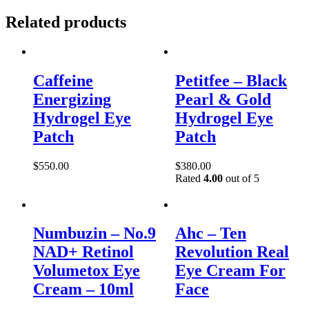
Related products
Caffeine
Petitfee – Black
Energizing
Pearl & Gold
Hydrogel Eye
Hydrogel Eye
Patch
Patch
$
550.00
$
380.00
Rated
4.00
out of 5
Numbuzin – No.9
Ahc – Ten
NAD+ Retinol
Revolution Real
Volumetox Eye
Eye Cream For
Cream – 10ml
Face