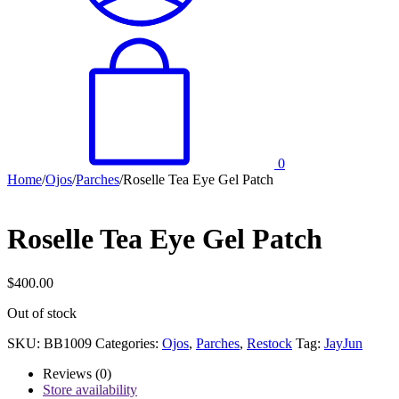
0
Home
/
Ojos
/
Parches
/
Roselle Tea Eye Gel Patch
Roselle Tea Eye Gel Patch
$
400.00
Out of stock
SKU:
BB1009
Categories:
Ojos
,
Parches
,
Restock
Tag:
JayJun
Reviews (0)
Store availability