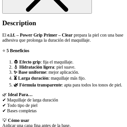
Description
El
e.l.f. – Power Grip Primer – Clear
prepara la piel con una base
adhesiva que prolonga la duración del maquillaje.
⭐
5 Beneficios
🧲 Efecto grip
: fija el maquillaje.
💧 Hidratación ligera
: piel suave.
✨ Base uniforme
: mejor aplicación.
⏳ Larga duración
: maquillaje más fijo.
🌿 Fórmula transparente
: apta para todos los tonos de piel.
🌿
Ideal Para…
✔ Maquillaje de larga duración
✔ Todo tipo de piel
✔ Bases completas
💡
Cómo usar
Aplicar una capa fina antes de la base.