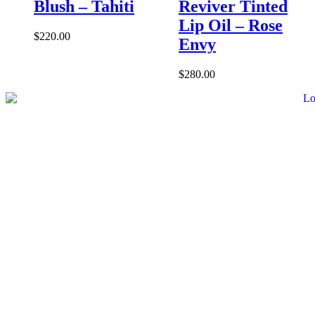
Blush – Tahiti
Reviver Tinted
Lip Oil – Rose
$
220.00
Envy
$
280.00