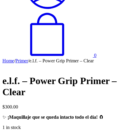
0
Home
/
Primer
/
e.l.f. – Power Grip Primer – Clear
e.l.f. – Power Grip Primer –
Clear
$
300.00
✨
¡Maquillaje que se queda intacto todo el día!
🧲
1 in stock