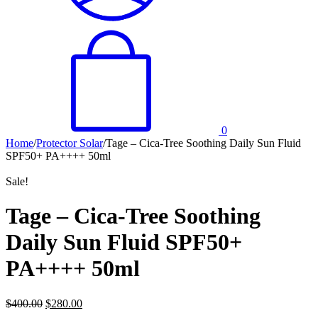
0
Home
/
Protector Solar
/
Tage – Cica-Tree Soothing Daily Sun Fluid
SPF50+ PA++++ 50ml
Sale!
Tage – Cica-Tree Soothing
Daily Sun Fluid SPF50+
PA++++ 50ml
$
400.00
$
280.00