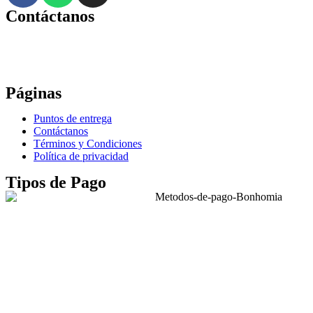
Contáctanos
Correo:
bonhomia_mask@hotmail.com
WhatsApp: +52 771 351 2050
Páginas
Puntos de entrega
Contáctanos
Términos y Condiciones
Política de privacidad
Tipos de Pago