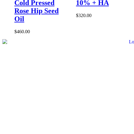
Cold Pressed
10% + HA
Rose Hip Seed
$
320.00
Oil
$
460.00