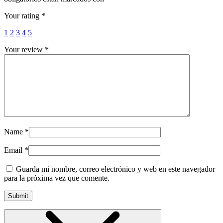
Your rating
*
1
2
3
4
5
Your review
*
Name
*
Email
*
Guarda mi nombre, correo electrónico y web en este navegador
para la próxima vez que comente.