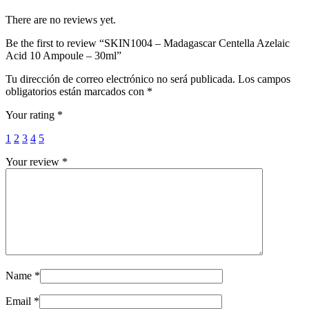
There are no reviews yet.
Be the first to review “SKIN1004 – Madagascar Centella Azelaic
Acid 10 Ampoule – 30ml”
Tu dirección de correo electrónico no será publicada.
Los campos
obligatorios están marcados con
*
Your rating
*
1
2
3
4
5
Your review
*
Name
*
Email
*