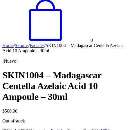
0
Home
/
Serums
/
Faciales
/
SKIN1004 – Madagascar Centella Azelaic
Acid 10 Ampoule – 30ml
¡Nuevo!
SKIN1004 – Madagascar
Centella Azelaic Acid 10
Ampoule – 30ml
$
500.00
Out of stock