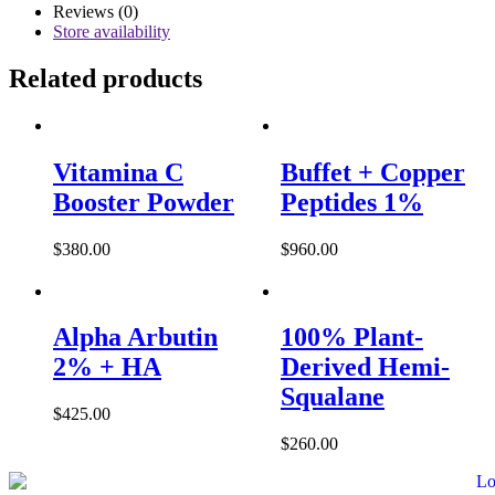
Calming
Reviews (0)
Serum
Store availability
quantity
Related products
Vitamina C
Buffet + Copper
Booster Powder
Peptides 1%
$
380.00
$
960.00
Alpha Arbutin
100% Plant-
2% + HA
Derived Hemi-
Squalane
$
425.00
$
260.00