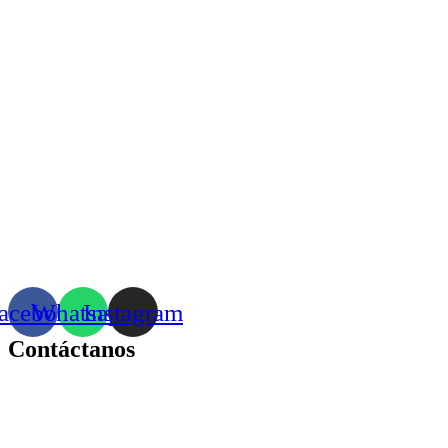
acebook
Whatsapp
Instagram
Contáctanos
Correo:
bonhomia_mask@hotmail.com
WhatsApp: +52 771 351 2050