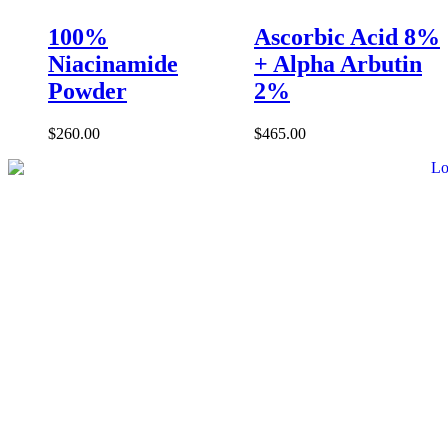
100%
Ascorbic Acid 8%
Niacinamide
+ Alpha Arbutin
Powder
2%
$
260.00
$
465.00