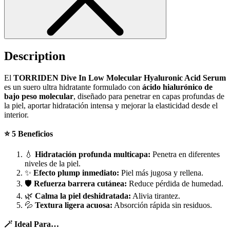
Description
El
TORRIDEN Dive In Low Molecular Hyaluronic Acid Serum
es un suero ultra hidratante formulado con
ácido hialurónico de
bajo peso molecular
, diseñado para penetrar en capas profundas de
la piel, aportar hidratación intensa y mejorar la elasticidad desde el
interior.
⭐ 5 Beneficios
💧
Hidratación profunda multicapa:
Penetra en diferentes
niveles de la piel.
✨
Efecto plump inmediato:
Piel más jugosa y rellena.
🛡️
Refuerza barrera cutánea:
Reduce pérdida de humedad.
🌿
Calma la piel deshidratada:
Alivia tirantez.
💦
Textura ligera acuosa:
Absorción rápida sin residuos.
🪄 Ideal Para…