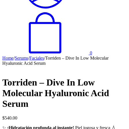
0
Home
/
Serums
/
Faciales
/
Torriden – Dive In Low Molecular
Hyaluronic Acid Serum
Torriden – Dive In Low
Molecular Hyaluronic Acid
Serum
$
540.00
✨
¡Hidratación profunda al instante!
Piel jugosa y fresca 💧