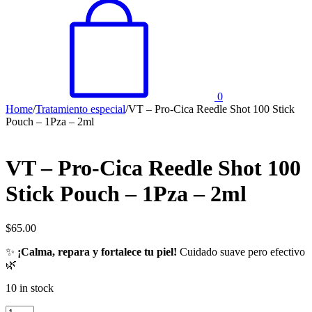
0
Home
/
Tratamiento especial
/
VT – Pro-Cica Reedle Shot 100 Stick
Pouch – 1Pza – 2ml
VT – Pro-Cica Reedle Shot 100
Stick Pouch – 1Pza – 2ml
$
65.00
✨
¡Calma, repara y fortalece tu piel!
Cuidado suave pero efectivo
🌿
10 in stock
VT