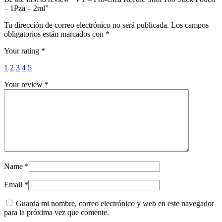
– 1Pza – 2ml”
Tu dirección de correo electrónico no será publicada.
Los campos
obligatorios están marcados con
*
Your rating
*
1
2
3
4
5
Your review
*
Name
*
Email
*
Guarda mi nombre, correo electrónico y web en este navegador
para la próxima vez que comente.