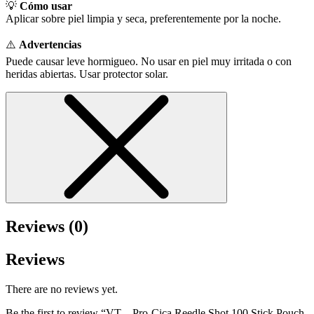
💡
Cómo usar
Aplicar sobre piel limpia y seca, preferentemente por la noche.
⚠️
Advertencias
Puede causar leve hormigueo. No usar en piel muy irritada o con
heridas abiertas. Usar protector solar.
Reviews (0)
Reviews
There are no reviews yet.
Be the first to review “VT – Pro-Cica Reedle Shot 100 Stick Pouch