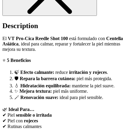
Description
El
VT Pro-Cica Reedle Shot 100
está formulado con
Centella
Asiática
, ideal para calmar, reparar y fortalecer la piel mientras
mejora su textura.
⭐
5 Beneficios
🍃
Efecto calmante:
reduce
irritación y rojeces
.
🛡️
Repara la barrera cutánea:
piel más protegida.
💧
Hidratación equilibrada:
mantiene la piel suave.
✨
Mejora textura:
piel más uniforme.
🪄
Renovación suave:
ideal para piel sensible.
🌿
Ideal Para…
✔ Piel
sensible o irritada
✔ Piel con
rojeces
✔ Rutinas calmantes