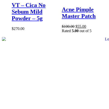
VT – Cica No
Acne Pimple
Sebum Mild
Master Patch
Powder – 5g
$
100.00
$
55.00
$
270.00
Rated
5.00
out of 5