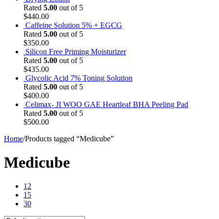
Rated
5.00
out of 5
$
440.00
Caffeine Solution 5% + EGCG
Rated
5.00
out of 5
$
350.00
Silicon Free Priming Moisturizer
Rated
5.00
out of 5
$
435.00
Glycolic Acid 7% Toning Solution
Rated
5.00
out of 5
$
400.00
Celimax- JI WOO GAE Heartleaf BHA Peeling Pad
Rated
5.00
out of 5
$
500.00
Home
/
Products tagged “Medicube”
Medicube
12
15
30