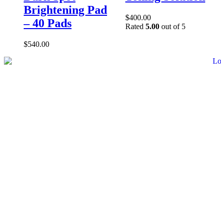
Brightening Pad
$
400.00
– 40 Pads
Rated
5.00
out of 5
$
540.00