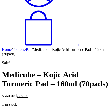
0
Home
/
Tonicos
/
Pad
/
Medicube – Kojic Acid Turmeric Pad – 160ml
(70pads)
Sale!
Medicube – Kojic Acid
Turmeric Pad – 160ml (70pads)
$
560.00
$
392.00
1 in stock