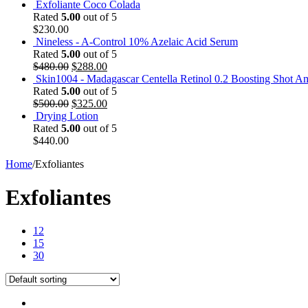
Exfoliante Coco Colada
Rated
5.00
out of 5
$
230.00
Nineless - A-Control 10% Azelaic Acid Serum
Rated
5.00
out of 5
$
480.00
$
288.00
Skin1004 - Madagascar Centella Retinol 0.2 Boosting Shot 
Rated
5.00
out of 5
$
500.00
$
325.00
Drying Lotion
Rated
5.00
out of 5
$
440.00
Home
/
Exfoliantes
Exfoliantes
12
15
30