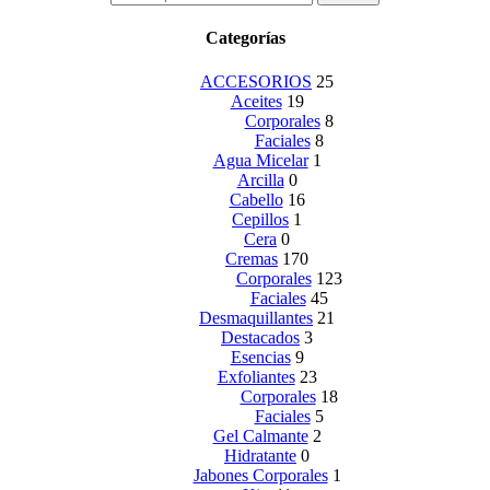
for:
Categorías
ACCESORIOS
25
Aceites
19
Corporales
8
Faciales
8
Agua Micelar
1
Arcilla
0
Cabello
16
Cepillos
1
Cera
0
Cremas
170
Corporales
123
Faciales
45
Desmaquillantes
21
Destacados
3
Esencias
9
Exfoliantes
23
Corporales
18
Faciales
5
Gel Calmante
2
Hidratante
0
Jabones Corporales
1