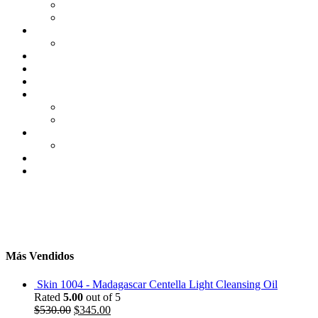
Más Vendidos
Skin 1004 - Madagascar Centella Light Cleansing Oil
Rated
5.00
out of 5
$
530.00
$
345.00