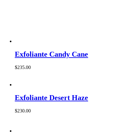
Exfoliante Candy Cane
$
235.00
Exfoliante Desert Haze
$
230.00