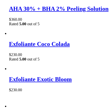
AHA 30% + BHA 2% Peeling Solution
$
360.00
Rated
5.00
out of 5
Exfoliante Coco Colada
$
230.00
Rated
5.00
out of 5
Exfoliante Exotic Bloom
$
230.00