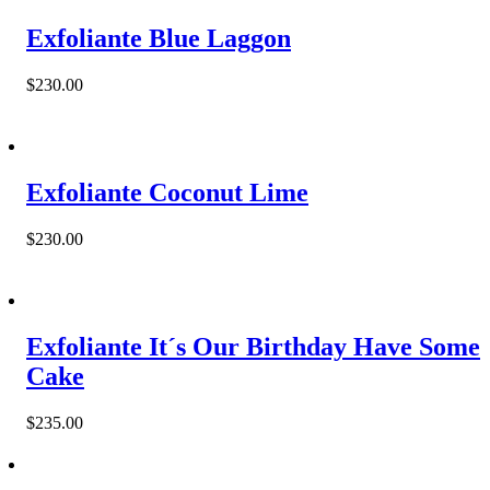
Exfoliante Blue Laggon
$
230.00
Exfoliante Coconut Lime
$
230.00
Exfoliante It´s Our Birthday Have Some
Cake
$
235.00