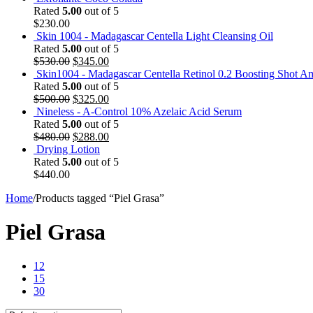
Rated
5.00
out of 5
$
230.00
Skin 1004 - Madagascar Centella Light Cleansing Oil
Rated
5.00
out of 5
$
530.00
$
345.00
Skin1004 - Madagascar Centella Retinol 0.2 Boosting Shot 
Rated
5.00
out of 5
$
500.00
$
325.00
Nineless - A-Control 10% Azelaic Acid Serum
Rated
5.00
out of 5
$
480.00
$
288.00
Drying Lotion
Rated
5.00
out of 5
$
440.00
Home
/
Products tagged “Piel Grasa”
Piel Grasa
12
15
30