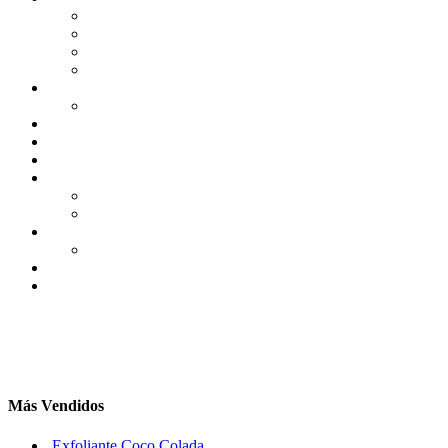
Más Vendidos
Exfoliante Coco Colada