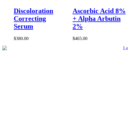
Discoloration
Ascorbic Acid 8%
Correcting
+ Alpha Arbutin
Serum
2%
$
380.00
$
465.00