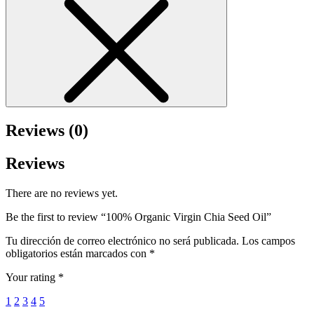
Reviews (0)
Reviews
There are no reviews yet.
Be the first to review “100% Organic Virgin Chia Seed Oil”
Tu dirección de correo electrónico no será publicada.
Los campos
obligatorios están marcados con
*
Your rating
*
1
2
3
4
5