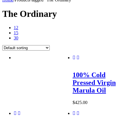
The Ordinary
12
15
30
100% Cold
Pressed Virgin
Marula Oil
$
425.00