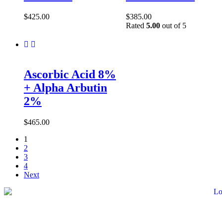
$
425.00
$
385.00
Rated
5.00
out of 5
Ascorbic Acid 8%
+ Alpha Arbutin
2%
$
465.00
1
2
3
4
Next