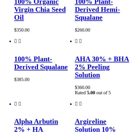
100% Organic
100% Plant-
Virgin Chia Seed
Derived Hemi-
Oil
Squalane
$
350.00
$
260.00
100% Plant-
AHA 30% + BHA
Derived Squalane
2% Peeling
Solution
$
385.00
$
360.00
Rated
5.00
out of 5
Alpha Arbutin
Argireline
2% + HA
Solution 10%