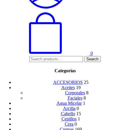
0
Search
Search
for:
Categorías
ACCESORIOS
25
Aceites
19
Corporales
8
Faciales
8
Agua Micelar
1
Arcilla
0
Cabello
15
Cepillos
1
Cera
0
Cremas
169