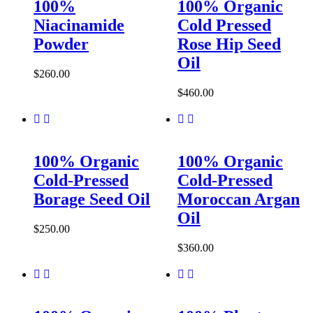
100%
100% Organic
Niacinamide
Cold Pressed
Powder
Rose Hip Seed
Oil
$
260.00
$
460.00
100% Organic
100% Organic
Cold-Pressed
Cold-Pressed
Borage Seed Oil
Moroccan Argan
Oil
$
250.00
$
360.00