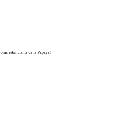
aroma estimulante de la Papaya!