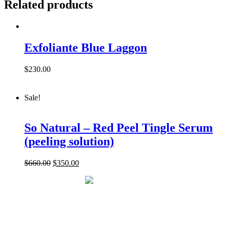
Related products
Exfoliante Blue Laggon
$
230.00
Sale!
So Natural – Red Peel Tingle Serum
(peeling solution)
$
660.00
$
350.00