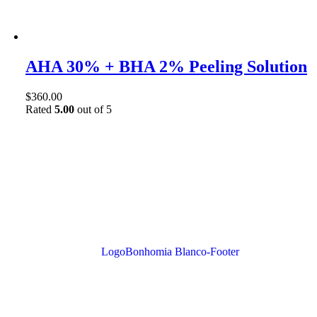
AHA 30% + BHA 2% Peeling Solution
$
360.00
Rated
5.00
out of 5