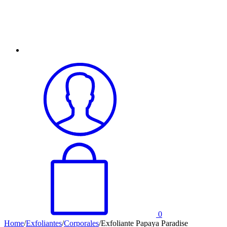
0
Home
/
Exfoliantes
/
Corporales
/
Exfoliante Papaya Paradise