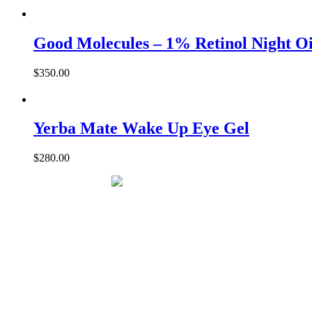
Good Molecules – 1% Retinol Night Oi
$
350.00
Yerba Mate Wake Up Eye Gel
$
280.00