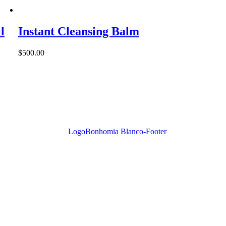
l
Instant Cleansing Balm
$
500.00