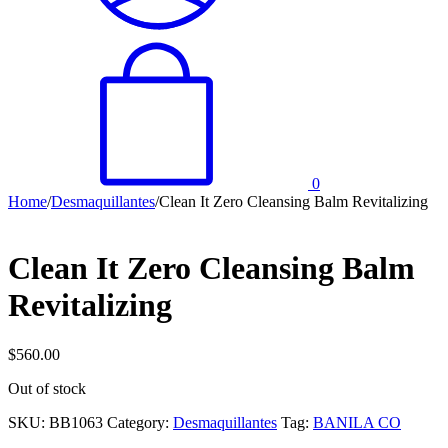
0
Home
/
Desmaquillantes
/
Clean It Zero Cleansing Balm Revitalizing
Clean It Zero Cleansing Balm
Revitalizing
$
560.00
Out of stock
SKU:
BB1063
Category:
Desmaquillantes
Tag:
BANILA CO