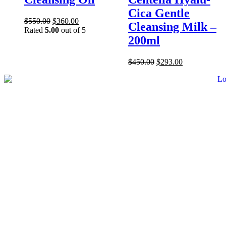
Cica Gentle
$
550.00
$
360.00
Cleansing Milk –
Rated
5.00
out of 5
200ml
$
450.00
$
293.00