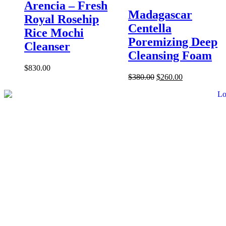
Arencia – Fresh
Madagascar
Royal Rosehip
Centella
Rice Mochi
Poremizing Deep
Cleanser
Cleansing Foam
$
830.00
$
380.00
$
260.00