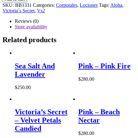
–
SKU:
BB1331
Categories:
Corporales
,
Lociones
Tags:
Aloha
,
Coconut
Victoria´s Secret
,
Vs2
Passion
quantity
Reviews (0)
Store availability
Related products
Sea Salt And
Pink – Pink Fire
Lavender
$
280.00
$
250.00
Victoria’s Secret
Pink – Beach
– Velvet Petals
Nectar
Candied
$
280.00