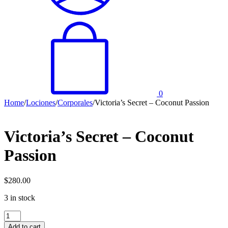
0
Home
/
Lociones
/
Corporales
/
Victoria’s Secret – Coconut Passion
Victoria’s Secret – Coconut
Passion
$
280.00
3 in stock
Victoria’s
Secret
Add to cart