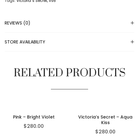
Tags:
Victoria´s Secret
,
Vs6
REVIEWS (0)
STORE AVAILABILITY
RELATED PRODUCTS
Pink – Bright Violet
Victoria’s Secret – Aqua
Kiss
$
280.00
$
280.00