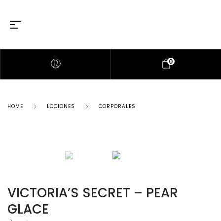
0
HOME
LOCIONES
CORPORALES
VICTORIA’S SECRET – PEAR
GLACE