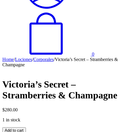
0
Home
/
Lociones
/
Corporales
/
Victoria’s Secret – Stramberries &
Champagne
Victoria’s Secret –
Stramberries & Champagne
$
280.00
1 in stock
Victoria’s
Add to cart