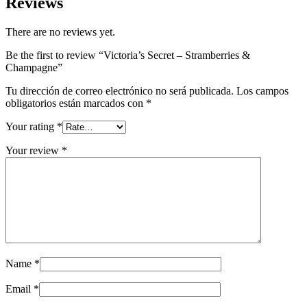
Reviews
There are no reviews yet.
Be the first to review “Victoria’s Secret – Stramberries &
Champagne”
Tu dirección de correo electrónico no será publicada.
Los campos
obligatorios están marcados con
*
Your rating
*
Your review
*
Name
*
Email
*